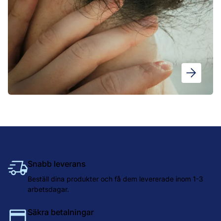
Snabb leverans
Beställ dina produkter och få dem levererade inom 1-3
arbetsdagar.
Säkra betalningar