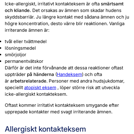
Icke-allergiskt, irritativt kontakteksem är ofta
smärtsamt
och kliande.
Det orsakas av ämnen som skadar hudens
skyddsbarriär. Ju längre kontakt med sådana ämnen och ju
högre koncentration, desto värre blir reaktionen. Vanliga
irriterande ämnen är:
tvål eller tvättmedel
lösningsmedel
smörjoljor
permanentvätskor
Därför är det inte förvånande att dessa reaktioner oftast
uppträder
på händerna
(
Handeksem
) och ofta
är
arbetsrelaterade
. Personer med andra hudsjukdomar,
speciellt
atopiskt eksem
, löper större risk att utveckla
icke-allergiskt kontakteksem.
Oftast kommer irritativt kontakteksem smygande efter
upprepade kontakter med svagt irriterande ämnen.
Allergiskt kontakteksem