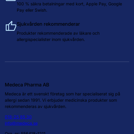
100 % säkra betalningar med kort, Apple Pay, Google
Pay eller Swish.
Sjukvården rekommenderar
Produkter rekommenderade av läkare och
allergispecialister inom sjukvården.
Medeca Pharma AB
Medeca är ett svenskt företag som har specialiserat sig på
allergi sedan 1991. Vi erbjuder medicinska produkter som
rekommenderas av sjukvården.
018-25 85 30
info@medeca.se
Org. nr: 556418-1211