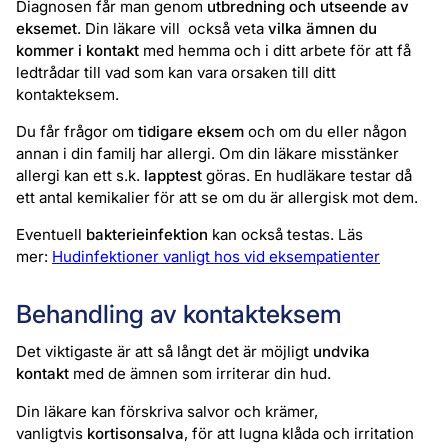
Diagnosen får man genom
utbredning och utseende av
eksemet
. Din läkare vill också veta
vilka ämnen du
kommer i kontakt
med hemma och i ditt arbete för att få
ledtrådar till vad som kan vara orsaken till ditt
kontakteksem.
Du får frågor om
tidigare eksem
och om du eller någon
annan i din familj har allergi. Om din läkare misstänker
allergi kan ett s.k.
lapptest
göras. En hudläkare testar då
ett antal kemikalier för att se om du är allergisk mot dem.
Eventuell
bakterieinfektion
kan också testas. Läs
mer:
Hudinfektioner vanligt hos vid eksempatienter
Behandling av kontakteksem
Det viktigaste är att så långt det är möjligt
undvika
kontakt
med de ämnen som irriterar din hud.
Din läkare kan förskriva salvor och krämer,
vanligtvis
kortisonsalva
, för att lugna klåda och irritation