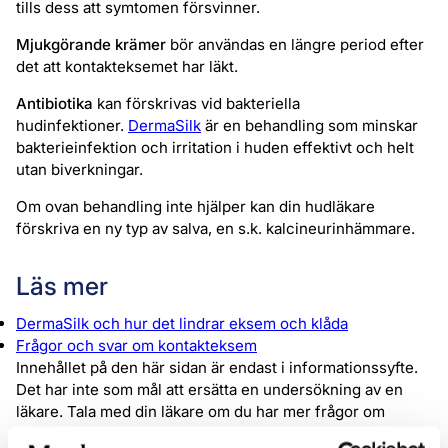
tills dess att symtomen försvinner.
Mjukgörande krämer
bör användas en längre period efter
det att kontakteksemet har läkt.
Antibiotika
kan förskrivas vid bakteriella
hudinfektioner.
DermaSilk
är en behandling som minskar
bakterieinfektion och irritation i huden effektivt och helt
utan biverkningar.
Om ovan behandling inte hjälper kan din hudläkare
förskriva en ny typ av salva, en s.k. kalcineurinhämmare.
Läs mer
DermaSilk och hur det lindrar eksem och klåda
Frågor och svar om kontakteksem
Innehållet på den här sidan är endast i informationssyfte.
Det har inte som mål att ersätta en undersökning av en
läkare. Tala med din läkare om du har mer frågor om
kontakteksem.