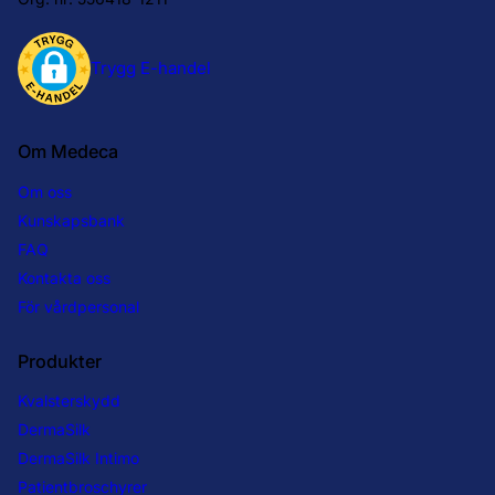
Om Medeca
Om oss
Kunskapsbank
FAQ
Kontakta oss
För vårdpersonal
Produkter
Kvalsterskydd
DermaSilk
DermaSilk Intimo
Patientbroschyrer