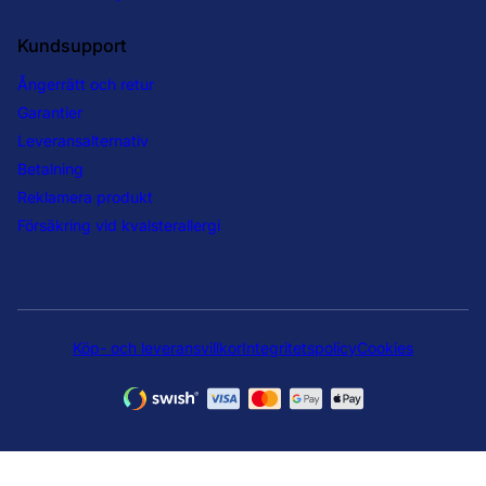
Kundsupport
Ångerrätt och retur
Garantier
Leveransalternativ
Betalning
Reklamera produkt
Försäkring vid kvalsterallergi
Köp- och leveransvillkor
Integritetspolicy
Cookies