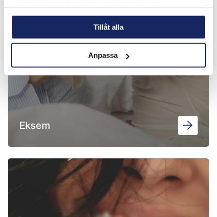
samlat in när du har använt deras tjänster.
Tillåt alla
Anpassa
Eksem