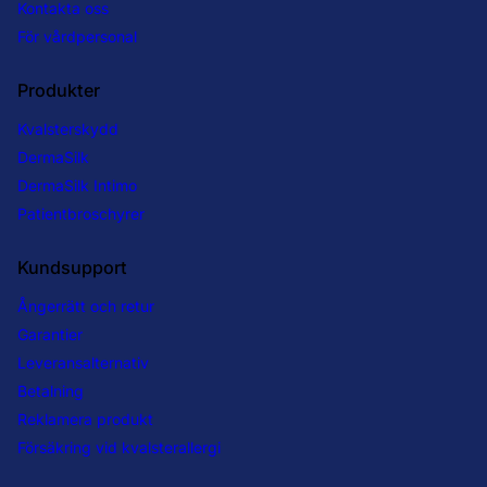
Kontakta oss
För vårdpersonal
Produkter
Kvalsterskydd
DermaSilk
DermaSilk Intimo
Patientbroschyrer
Kundsupport
Ångerrätt och retur
Garantier
Leveransalternativ
Betalning
Reklamera produkt
Försäkring vid kvalsterallergi