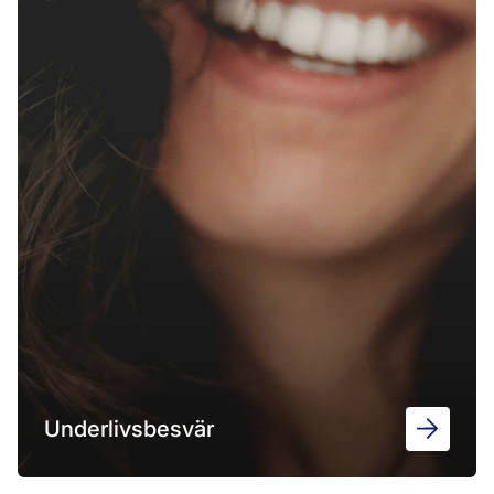
Underlivsbesvär