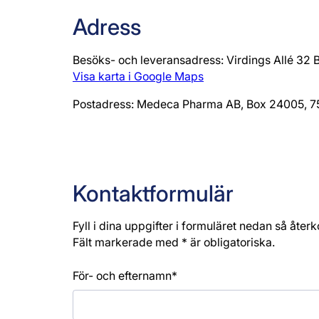
Adress
Besöks- och leveransadress: Virdings Allé 32 B
Visa karta i Google Maps
Postadress: Medeca Pharma AB, Box 24005, 
Kontaktformulär
Fyll i dina uppgifter i formuläret nedan så åter
Fält markerade med * är obligatoriska.
För- och efternamn*