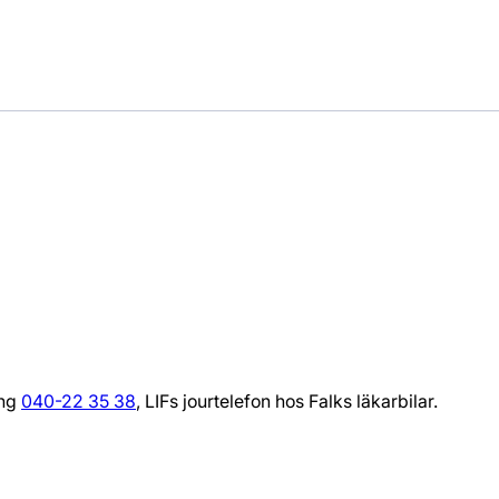
ing
040-22 35 38
, LIFs jourtelefon hos Falks läkarbilar.