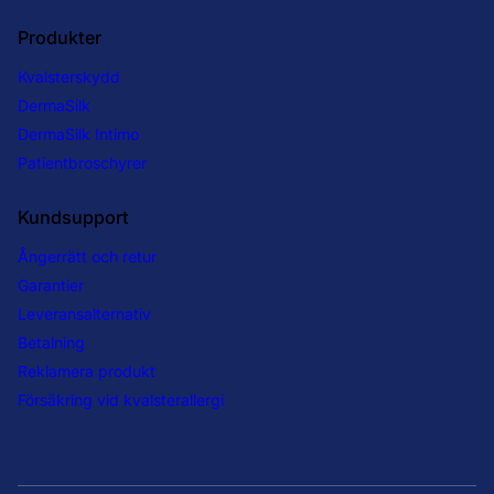
Produkter
Kvalsterskydd
DermaSilk
DermaSilk Intimo
Patientbroschyrer
Kundsupport
Ångerrätt och retur
Garantier
Leveransalternativ
Betalning
Reklamera produkt
Försäkring vid kvalsterallergi