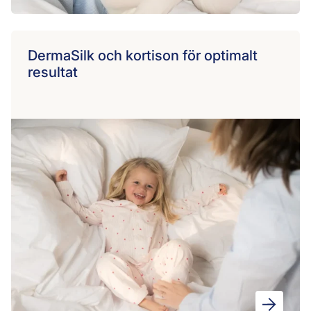
DermaSilk och kortison för optimalt
resultat