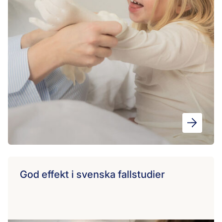
God effekt i svenska fallstudier